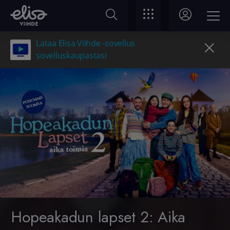
Lataa Elisa Viihde -sovellus
sovelluskaupastasi
Hopeakadun lapset 2: Aika