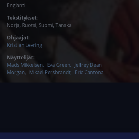
Englanti
Tekstitykset:
Norja, Ruotsi, Suomi, Tanska
Ohjaajat:
Kristian Levring
Näyttelijät:
Mads Mikkelsen
,
Eva Green
,
Jeffrey Dean
Morgan
,
Mikael Persbrandt
,
Eric Cantona