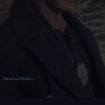
,
Meadow Williams