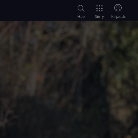
Siirry
Hae
Kirjaudu