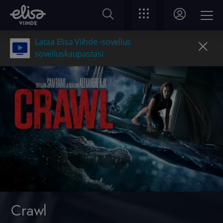
Lataa Elisa Viihde -sovellus
sovelluskaupastasi
Crawl