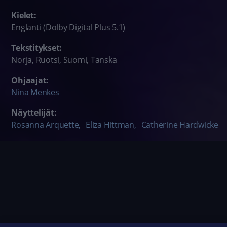
Kielet:
Englanti (Dolby Digital Plus 5.1)
Tekstitykset:
Norja, Ruotsi, Suomi, Tanska
Ohjaajat:
Nina Menkes
Näyttelijät:
Rosanna Arquette
,
Eliza Hittman
,
Catherine Hardwicke