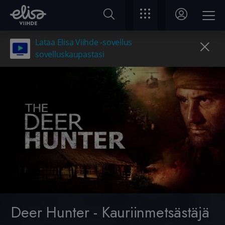
Lataa Elisa Viihde -sovellus
sovelluskaupastasi
Deer Hunter - Kauriinmetsästäjä