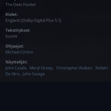
The Deer Hunter
Kielet:
Englanti (Dolby Digital Plus 5.1)
Tekstitykset:
Suomi
Ohjaajat:
Michael Cimino
Näyttelijät:
John Cazale
,
Meryl Streep
,
Christopher Walken
,
Robert
De Niro
,
John Savage