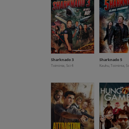
Sharknado 3
Sharknado 5
Toiminta, Sci-fi
Kauhu, Toiminta, Sci