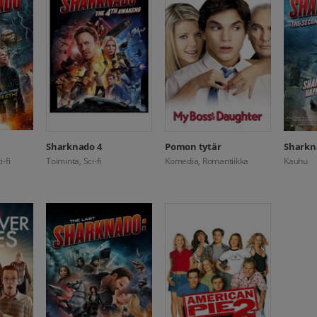
Sharknado 4
Pomon tytär
Sharkn
-fi
Toiminta, Sci-fi
Komedia, Romantiikka
Kauhu