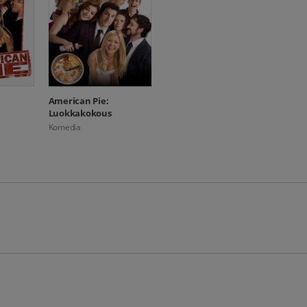
American Pie:
Luokkakokous
Komedia