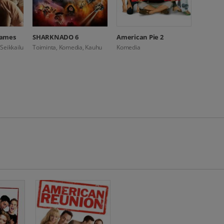
Games
SHARKNADO 6
American Pie 2
Seikkailu
Toiminta, Komedia, Kauhu
Komedia