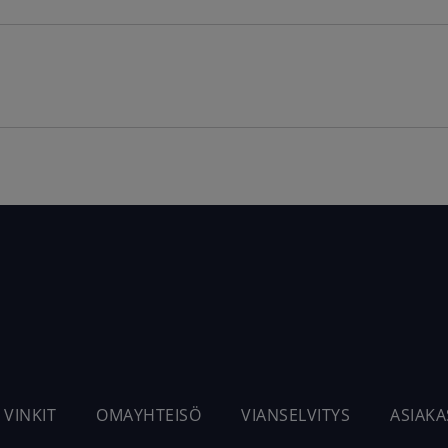
 VINKIT
OMAYHTEISÖ
VIANSELVITYS
ASIAK