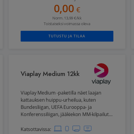
tabletista, pelikonsolista ja smart tv:stä.
0,00
€
Norm.
13,99
€/kk
Toistaiseksi voimassa oleva
TUTUSTU JA TILAA
Viaplay Medium 12kk
Viaplay Medium -paketilla näet laajan
kattauksen huippu-urheilua, kuten
Bundesliigan, UEFA Eurooppa- ja
Konferenssiliigan, jääkiekon MM-kilpailut,
golfia, dartsia ja talviurheilua sekä laajan
valikoiman Hollywood-leffoja,
Katsottavissa
: