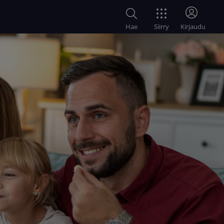
Siirry
Hae
Kirjaudu