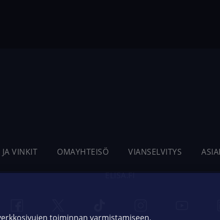
 JA VINKIT
OMAYHTEISÖ
VIANSELVITYS
ASI
ELISA.FI
 verkkosivujen toiminnan varmistamiseen,