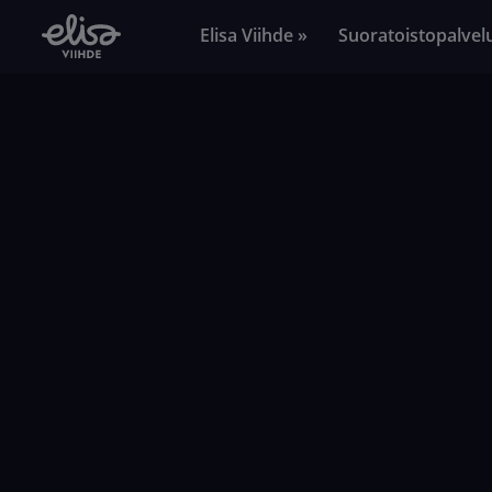
Elisa Viihde »
Suoratoistopalvel