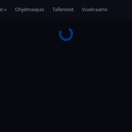
ut »
Ohjelmaopas
Tallenteet
Vuokraamo