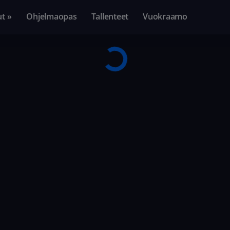
ut »
Ohjelmaopas
Tallenteet
Vuokraamo