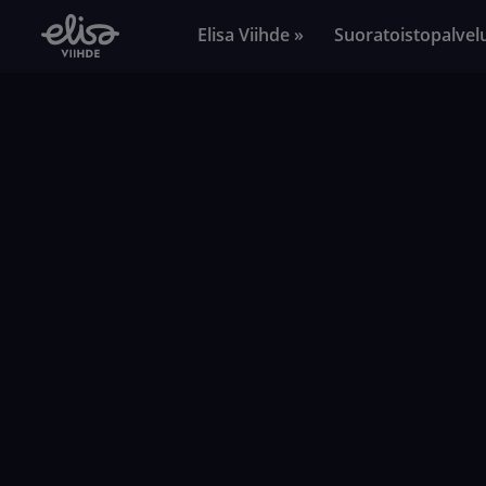
Elisa Viihde »
Suoratoistopalvel