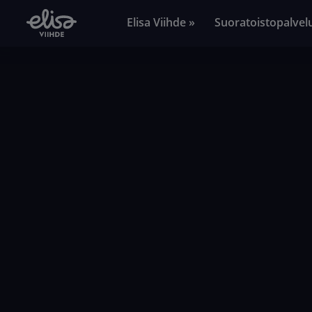
Elisa Viihde »
Suoratoistopalvel