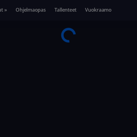
ut »
Ohjelmaopas
Tallenteet
Vuokraamo