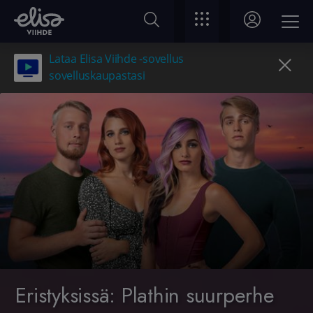
Lataa Elisa Viihde -sovellus
sovelluskaupastasi
Eristyksissä: Plathin suurperhe