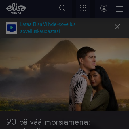
Lataa Elisa Viihde -sovellus
sovelluskaupastasi
90 päivää morsiamena: