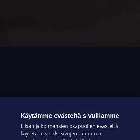
OHJEET JA VINKIT
Käytämme evästeitä sivuillamme
Elisan ja kolmansien osapuolien evästeitä
OMAYHTEISÖ
käytetään verkkosivujen toiminnan