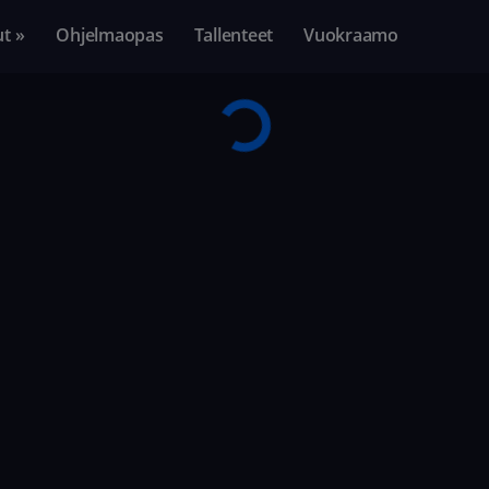
ut »
Ohjelmaopas
Tallenteet
Vuokraamo