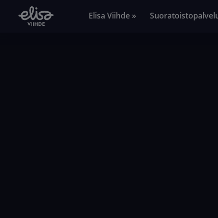
Elisa Viihde »
Suoratoistopalvel