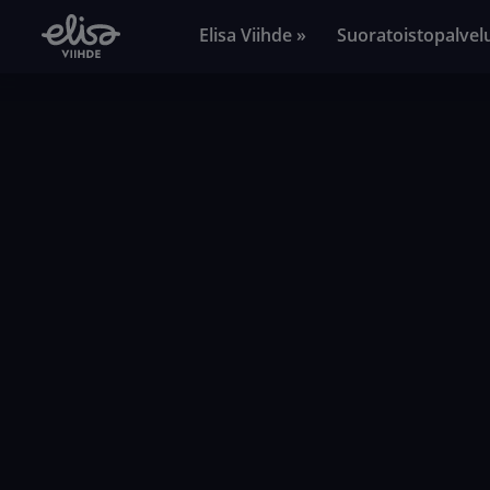
Elisa Viihde »
Suoratoistopalvel