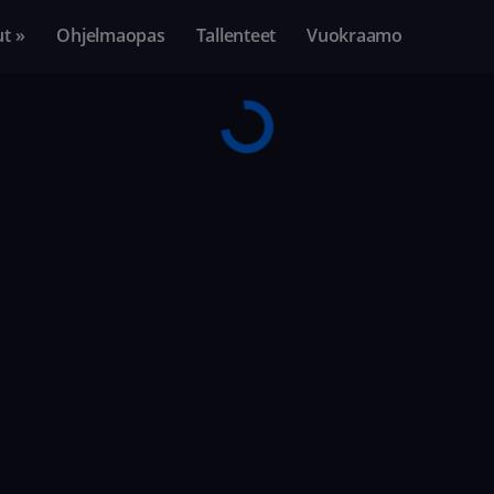
ut »
Ohjelmaopas
Tallenteet
Vuokraamo