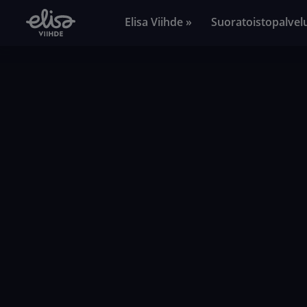
Elisa Viihde »
Suoratoistopalvel