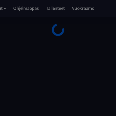
ut »
Ohjelmaopas
Tallenteet
Vuokraamo