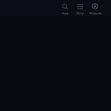
Siirry
Hae
Kirjaudu