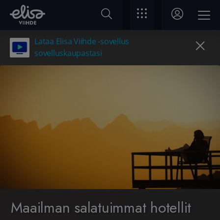
Lataa Elisa Viihde -sovellus
sovelluskaupastasi
Maailman salatuimmat hotellit