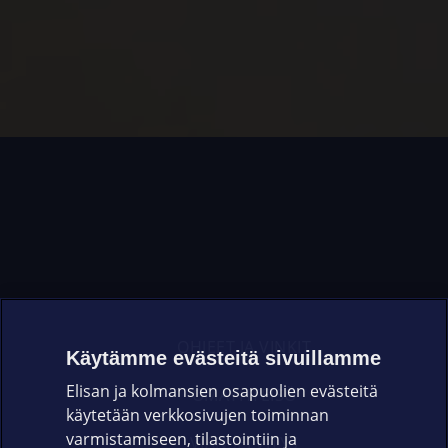
OHJEET JA VINKIT
Käytämme evästeitä sivuillamme
Elisan ja kolmansien osapuolien evästeitä
OMAYHTEISÖ
käytetään verkkosivujen toiminnan
varmistamiseen, tilastointiin ja
VIANSELVITYS