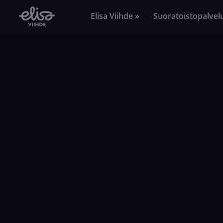
Elisa Viihde »
Suoratoistopalvel