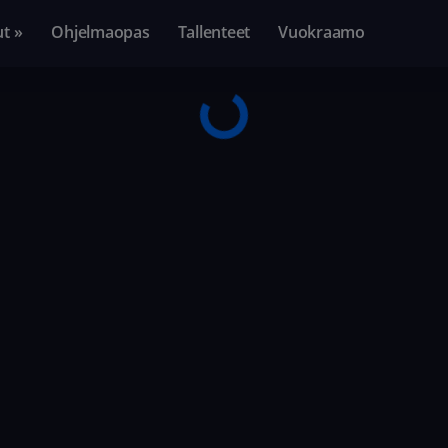
ut »
Ohjelmaopas
Tallenteet
Vuokraamo