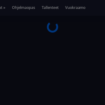
ut »
Ohjelmaopas
Tallenteet
Vuokraamo