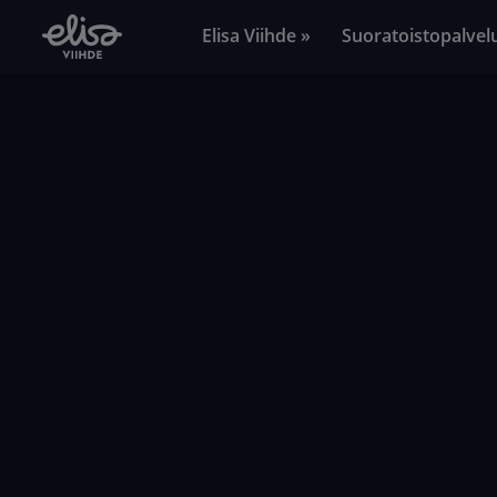
Elisa Viihde »
Suoratoistopalvel