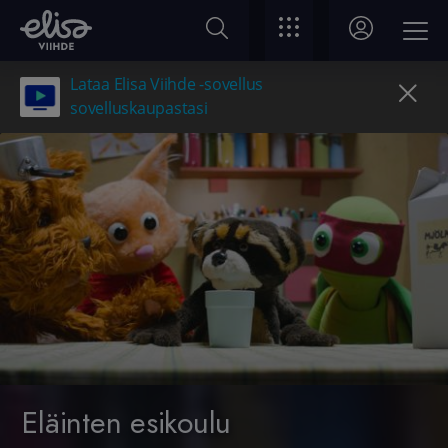
Lataa Elisa Viihde -sovellus
sovelluskaupastasi
Eläinten esikoulu