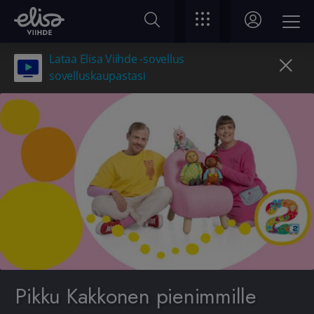
Lataa Elisa Viihde -sovellus
sovelluskaupastasi
Pikku Kakkonen pienimmille