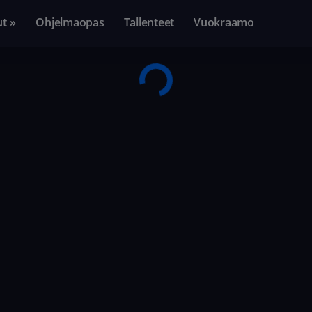
ut »
Ohjelmaopas
Tallenteet
Vuokraamo