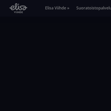
Elisa Viihde »
Suoratoistopalvel