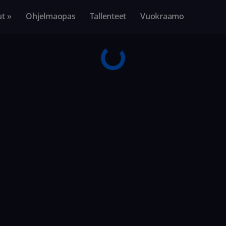
ut »
Ohjelmaopas
Tallenteet
Vuokraamo