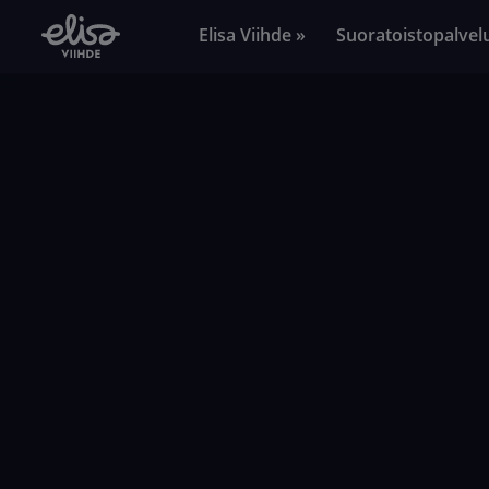
Elisa Viihde »
Suoratoistopalvel