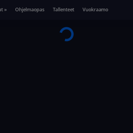
ut »
Ohjelmaopas
Tallenteet
Vuokraamo