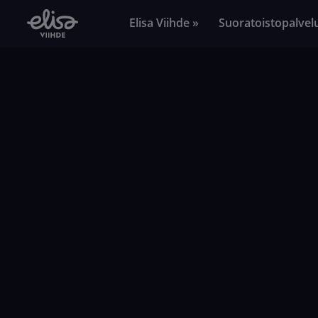
Elisa Viihde »
Suoratoistopalvel