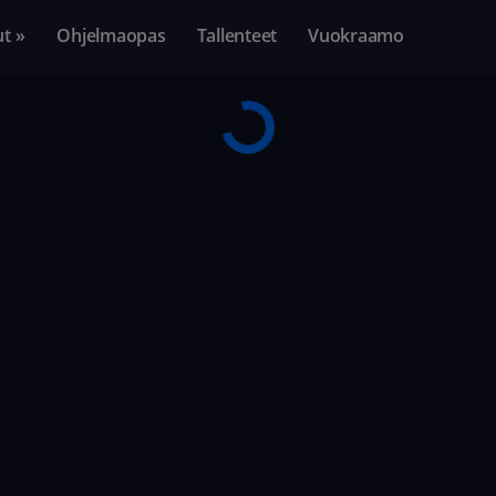
ut »
Ohjelmaopas
Tallenteet
Vuokraamo