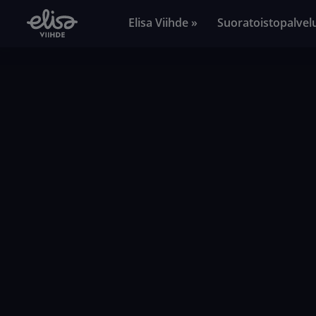
Elisa Viihde »
Suoratoistopalvel