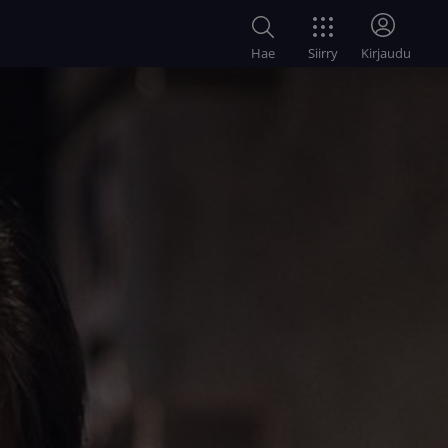
Siirry
Hae
Kirjaudu