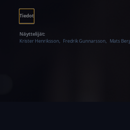
Tiedot
Näyttelijät:
Krister Henriksson
,
Fredrik Gunnarsson
,
Mats Be