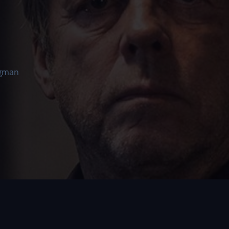
rgman