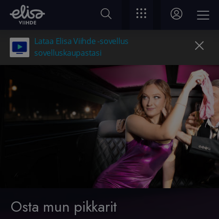
Lataa Elisa Viihde -sovellus
sovelluskaupastasi
Osta mun pikkarit