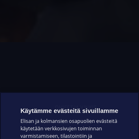
OHJEET JA VINKIT
Käytämme evästeitä sivuillamme
Elisan ja kolmansien osapuolien evästeitä
OMAYHTEISÖ
käytetään verkkosivujen toiminnan
varmistamiseen, tilastointiin ja
VIANSELVITYS