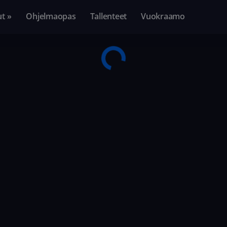
ut »
Ohjelmaopas
Tallenteet
Vuokraamo