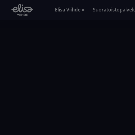
Elisa Viihde »
Suoratoistopalvel