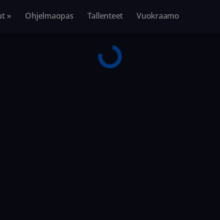
ut »
Ohjelmaopas
Tallenteet
Vuokraamo