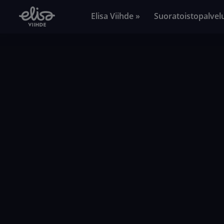
Elisa Viihde »
Suoratoistopalvel