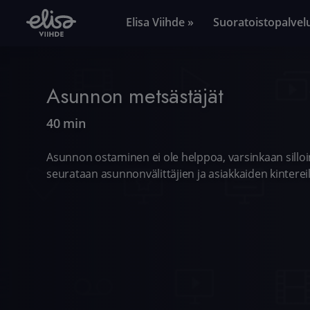
Elisa Viihde »
Suoratoistopalvel
Asunnon metsästäjät
40 min
Asunnon ostaminen ei ole helppoa, varsinkaan silloi
seurataan asunnonvälittäjien ja asiakkaiden kintere