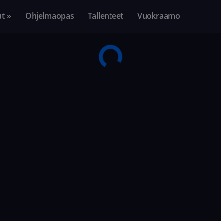
ut »
Ohjelmaopas
Tallenteet
Vuokraamo