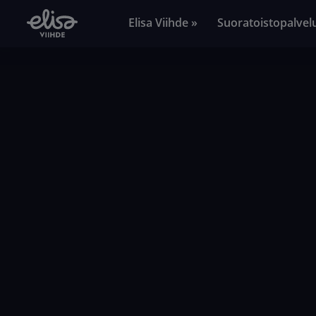
Elisa Viihde »
Suoratoistopalvel