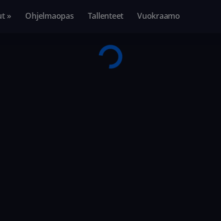
ut »
Ohjelmaopas
Tallenteet
Vuokraamo