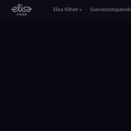
Elisa Viihde »
Suoratoistopalvel