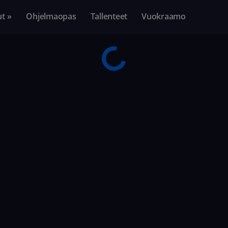
ut »
Ohjelmaopas
Tallenteet
Vuokraamo