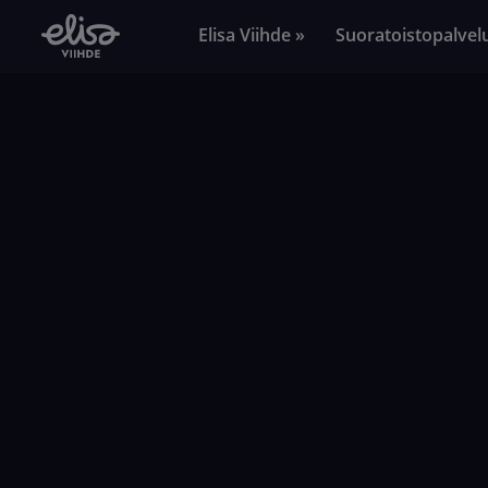
Elisa Viihde »
Suoratoistopalvel