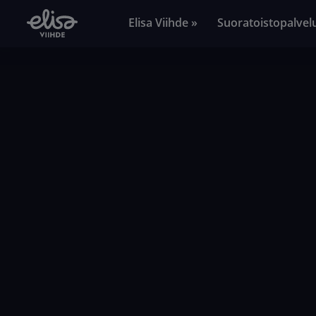
Elisa Viihde »
Suoratoistopalvel