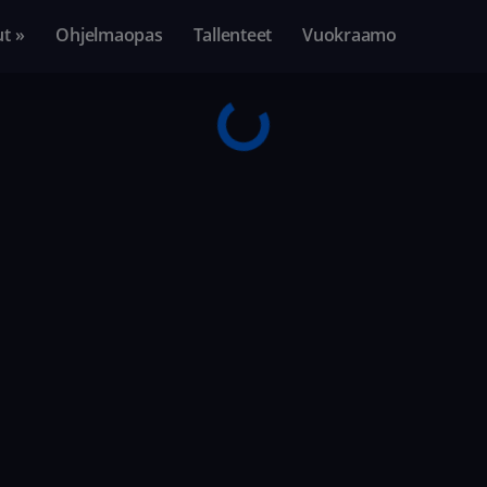
ut »
Ohjelmaopas
Tallenteet
Vuokraamo