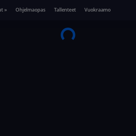
ut »
Ohjelmaopas
Tallenteet
Vuokraamo