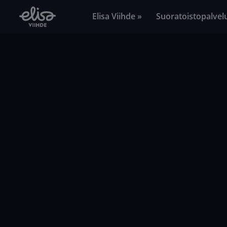
Elisa Viihde »
Suoratoistopalvel