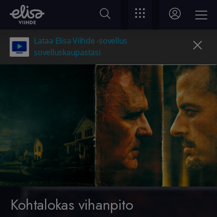
Lataa Elisa Viihde -sovellus
sovelluskaupastasi
Kohtalokas vihanpito