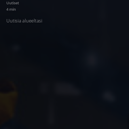
Uutiset
4 min
Uutisia alueeltasi