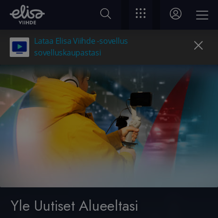
Lataa Elisa Viihde -sovellus
sovelluskaupastasi
Yle Uutiset Alueeltasi