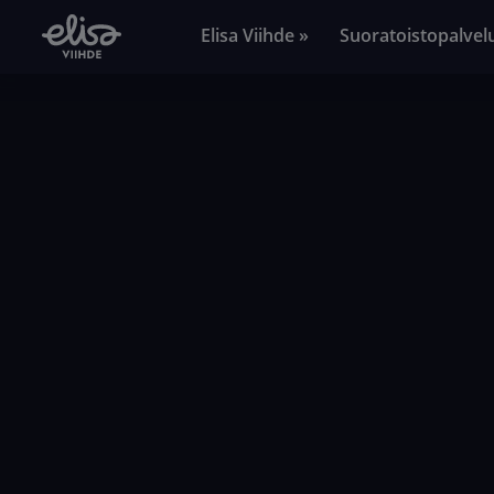
Elisa Viihde »
Suoratoistopalvel