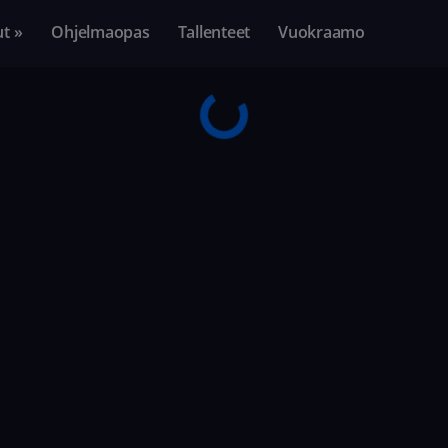
ut »
Ohjelmaopas
Tallenteet
Vuokraamo