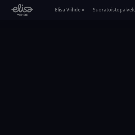
Elisa Viihde »
Suoratoistopalvel