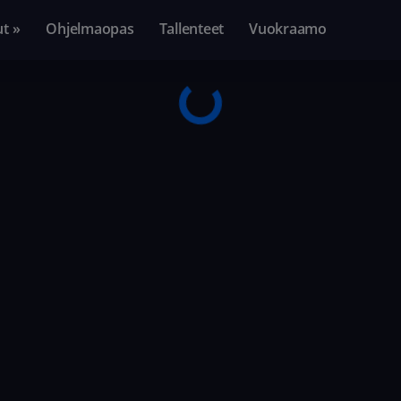
ut »
Ohjelmaopas
Tallenteet
Vuokraamo