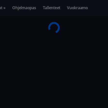
ut »
Ohjelmaopas
Tallenteet
Vuokraamo