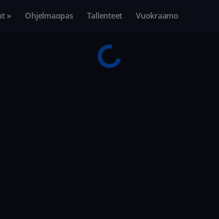
ut »
Ohjelmaopas
Tallenteet
Vuokraamo