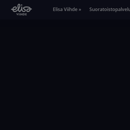
Elisa Viihde »
Suoratoistopalvel