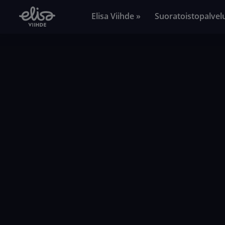
Elisa Viihde »
Suoratoistopalvel