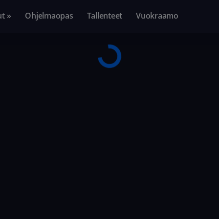
ut »
Ohjelmaopas
Tallenteet
Vuokraamo