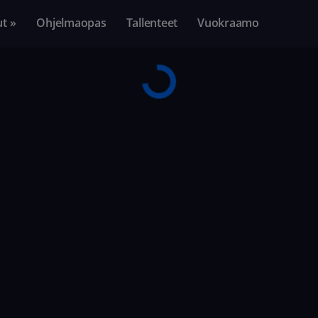
ut »
Ohjelmaopas
Tallenteet
Vuokraamo