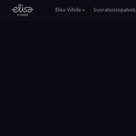
Elisa Viihde »
Suoratoistopalvel