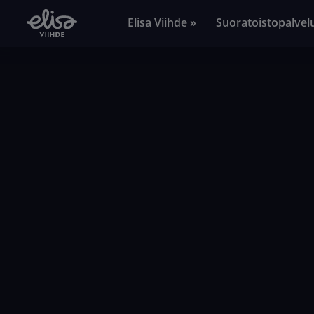
Elisa Viihde »
Suoratoistopalvel