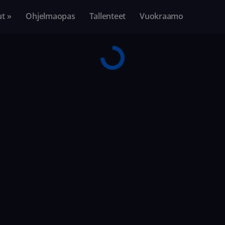
ut »
Ohjelmaopas
Tallenteet
Vuokraamo