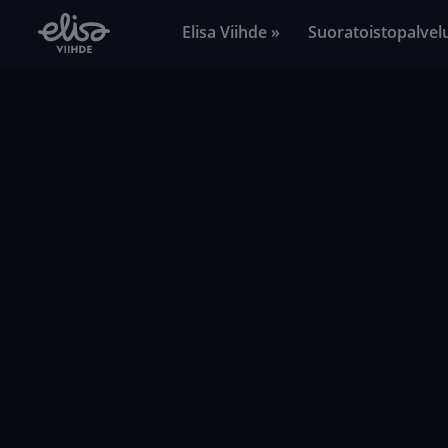
Elisa Viihde »
Suoratoistopalvel