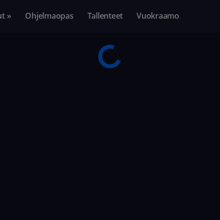
ut »
Ohjelmaopas
Tallenteet
Vuokraamo