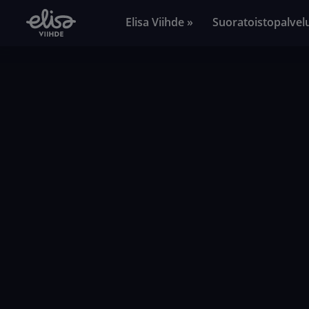
Elisa Viihde »
Suoratoistopalvel