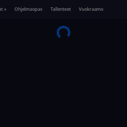
ut »
Ohjelmaopas
Tallenteet
Vuokraamo