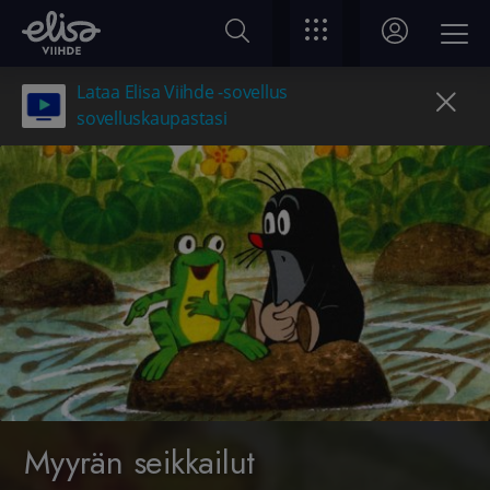
Lataa Elisa Viihde -sovellus
sovelluskaupastasi
Myyrän seikkailut