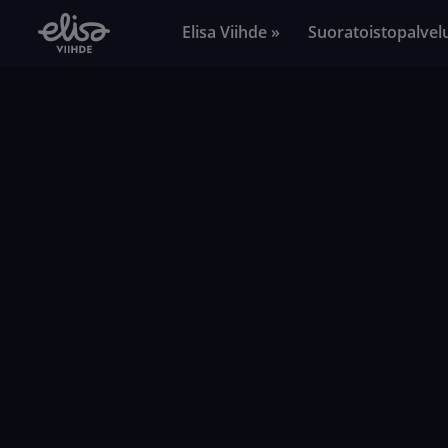
Elisa Viihde »
Suoratoistopalvel