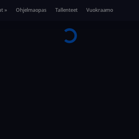
ut »
Ohjelmaopas
Tallenteet
Vuokraamo