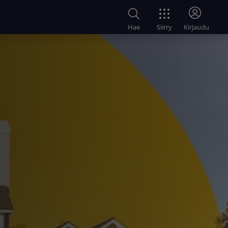
Siirry
Hae
Kirjaudu