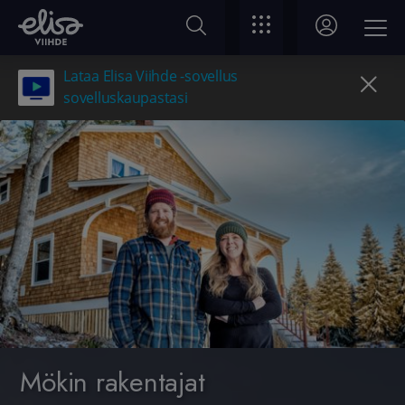
Lataa Elisa Viihde -sovellus
sovelluskaupastasi
Mökin rakentajat